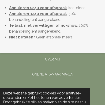
Annuleren >24u voor afspraak
: kosteloos
Annuleren <24u voor afspraak
: 50%
behandeling(en) aangerekend
Te laat, niet verwittigen of no-show
: 100%
behandeling(en) aangerekend
Niet betalen?
Geen afspraak meer!
OVER MIJ
ONLINE AFSPRAAK MAKEN
BEHANDELINGEN
Deze website gebruikt cookies voor analyse-
doeleinden en/of het tonen van advertenties.
MEDISCHE PEDICURE
Door gebruik te blijven maken van de site gaat u